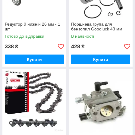
Редуктор 9 нижній 26 мм - 1
Поршнева група для
шт.
бензопил Goodluck 43 мм
Готово до відправки
В наявності
338
428
₴
₴
Купити
Купити