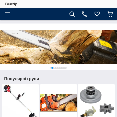
Benzip
Популярні групи