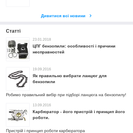
Дивитися всі новини
Статті
23.01.2018
ЦПГ бензопили: особливості і причини
несправностей
19.09.2016
Як правильно вибрати ланцюг для
бензопили
Робимо правильний вибір при підборі ланцюга на бензопилу!
13.09.2016
Карбюратор - його пристрій і принцип його
роботи.
Пристрій і принцип роботи карбюратора