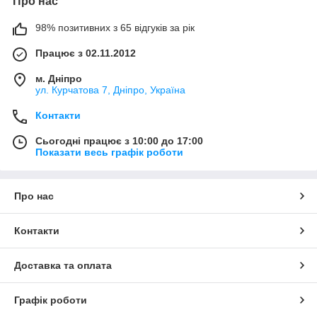
Про нас
Відкрити каталог
98% позитивних з 65 відгуків за рік
Працює з 02.11.2012
Найбільш затребувані групи товарів
м. Дніпро
ул. Курчатова 7, Дніпро, Україна
Контакти
Сьогодні працює з 10:00 до 17:00
Показати весь графік роботи
делей
Про нас
ратора,
и, ножі
Контакти
Доставка та оплата
Графік роботи