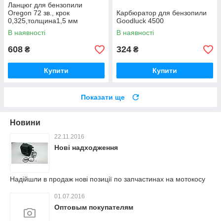
Ланцюг для бензопили
Oregon 72 зв., крок
Карбюратор для бензопили
0,325,толщина1,5 мм
Goodluck 4500
оригінал (супер якість)
В наявності
В наявності
608
324
₴
₴
Купити
Купити
Показати ще
Новини
22.11.2016
Нові надходження
Надійшли в продаж нові позиції по запчастинах на мотокосу
01.07.2016
Оптовым покупателям