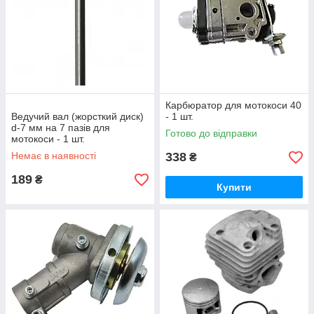
Карбюратор для мотокоси 40
Ведучий вал (жорсткий диск)
- 1 шт.
d-7 мм на 7 пазів для
Готово до відправки
мотокоси - 1 шт.
Немає в наявності
338
₴
189
₴
Купити