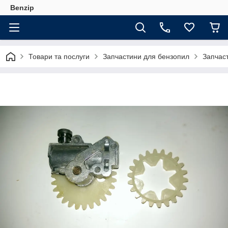
Benzip
Товари та послуги
Запчастини для бензопил
Запчас