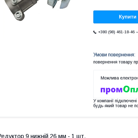
Купити
+380 (98) 461-18-46
повернення товару п
У компанії підключені
будь-який товар не п
Редуктор 9 нижній 26 мм - 1 шт.