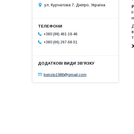
ул. Курчатова 7, Дніпро, Україна
Р
Н
н
Д
в
+380 (98) 461-18-46
т
+380 (66) 267-68-51
benzip1986@gmail.com