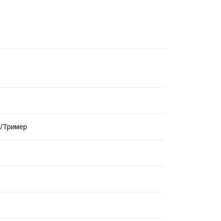
а/Тример