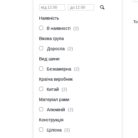
Наявність
В наявності
2
Вікова група
Доросла
2
Вид шини
Безкамерна
2
Країна виробник
Китай
2
Матеріал рами
Алюміній
2
Конструкція
Цілісна
2