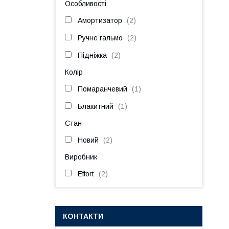
Особливості
Амортизатор
2
Ручне гальмо
2
Підніжка
2
Колір
Помаранчевий
1
Блакитний
1
Стан
Новий
2
Виробник
Effort
2
КОНТАКТИ