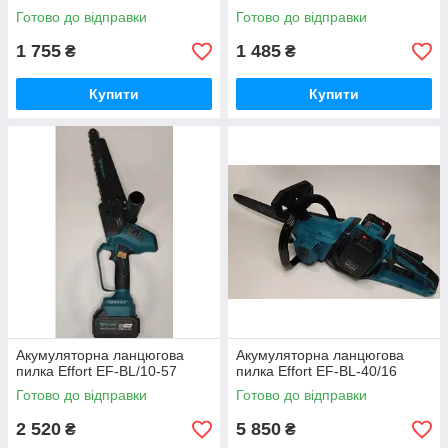
Готово до відправки
Готово до відправки
1 755
1 485
₴
₴
Купити
Купити
Акумуляторна ланцюгова
Акумуляторна ланцюгова
пилка Effort EF-BL/10-57
пилка Effort EF-BL-40/16
Готово до відправки
Готово до відправки
2 520
5 850
₴
₴