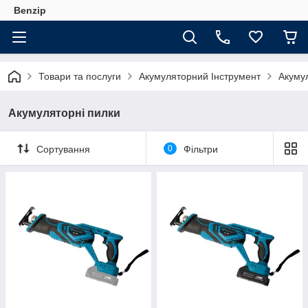
Benzip
Товари та послуги
Акумуляторний Інструмент
Акуму
Акумуляторні пилки
Сортування
0
Фільтри