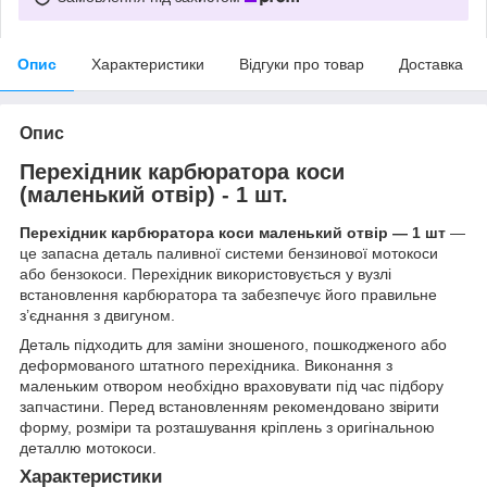
Опис
Характеристики
Відгуки про товар
Доставка
Опис
Перехідник карбюратора коси
(маленький отвір) - 1 шт.
Перехідник карбюратора коси маленький отвір — 1 шт
—
це запасна деталь паливної системи бензинової мотокоси
або бензокоси. Перехідник використовується у вузлі
встановлення карбюратора та забезпечує його правильне
з’єднання з двигуном.
Деталь підходить для заміни зношеного, пошкодженого або
деформованого штатного перехідника. Виконання з
маленьким отвором необхідно враховувати під час підбору
запчастини. Перед встановленням рекомендовано звірити
форму, розміри та розташування кріплень з оригінальною
деталлю мотокоси.
Характеристики