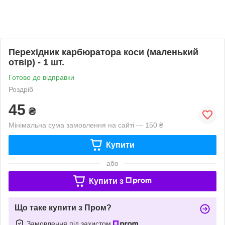
Перехідник карбюратора коси (маленький
отвір) - 1 шт.
Готово до відправки
Роздріб
45
₴
Мінімальна сума замовлення на сайті — 150 ₴
Купити
або
Купити з
Що таке купити з Пром?
Замовлення під захистом