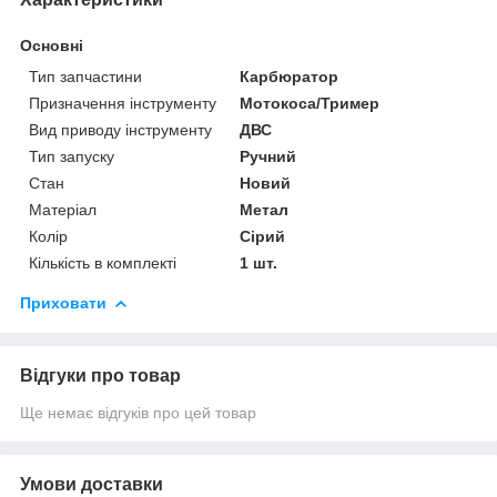
Основні
Тип запчастини
Карбюратор
Призначення інструменту
Мотокоса/Тример
Вид приводу інструменту
ДВС
Тип запуску
Ручний
Стан
Новий
Матеріал
Метал
Колір
Сірий
Кількість в комплекті
1 шт.
Приховати
Відгуки про товар
Ще немає відгуків про цей товар
Умови доставки