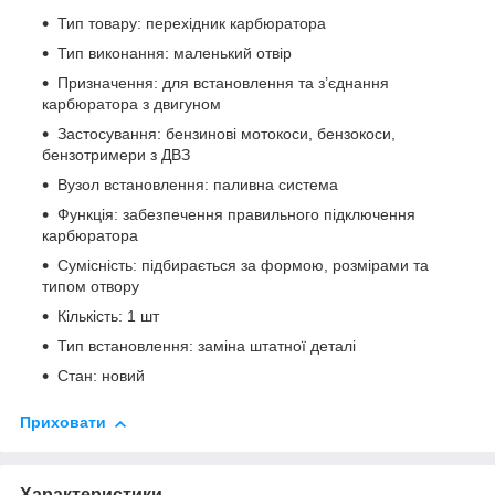
Тип товару: перехідник карбюратора
Тип виконання: маленький отвір
Призначення: для встановлення та з’єднання
карбюратора з двигуном
Застосування: бензинові мотокоси, бензокоси,
бензотримери з ДВЗ
Вузол встановлення: паливна система
Функція: забезпечення правильного підключення
карбюратора
Сумісність: підбирається за формою, розмірами та
типом отвору
Кількість: 1 шт
Тип встановлення: заміна штатної деталі
Стан: новий
Приховати
Характеристики