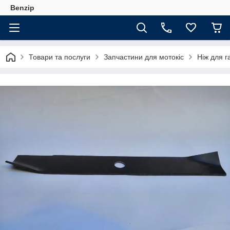
Benzip
Товари та послуги
Запчастини для мотокіс
Ніж для г