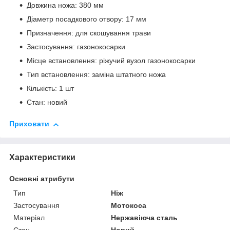
Довжина ножа: 380 мм
Діаметр посадкового отвору: 17 мм
Призначення: для скошування трави
Застосування: газонокосарки
Місце встановлення: ріжучий вузол газонокосарки
Тип встановлення: заміна штатного ножа
Кількість: 1 шт
Стан: новий
Приховати
Характеристики
Основні атрибути
Тип
Ніж
Застосування
Мотокоса
Матеріал
Нержавіюча сталь
Стан
Новий