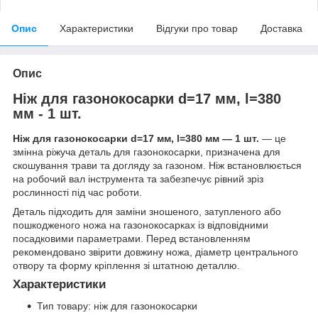
Опис
Характеристики
Відгуки про товар
Доставка
Опис
Ніж для газонокосарки d=17 мм, l=380
мм - 1 шт.
Ніж для газонокосарки d=17 мм, l=380 мм — 1 шт.
— це
змінна ріжуча деталь для газонокосарки, призначена для
скошування трави та догляду за газоном. Ніж встановлюється
на робочий вал інструмента та забезпечує рівний зріз
рослинності під час роботи.
Деталь підходить для заміни зношеного, затупленого або
пошкодженого ножа на газонокосарках із відповідними
посадковими параметрами. Перед встановленням
рекомендовано звірити довжину ножа, діаметр центрального
отвору та форму кріплення зі штатною деталлю.
Характеристики
Тип товару: ніж для газонокосарки