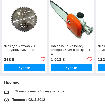
Диск для мотокоси з
Насадка на мотокосу
Диск
победітом 230 - 1 шт.
гілкоріз 26 мм 9 шліців - 1
намо
шт.
248
1 013
122
₴
₴
Купити
Купити
Про нас
98% позитивних з 65 відгуків за рік
Працює з 02.11.2012