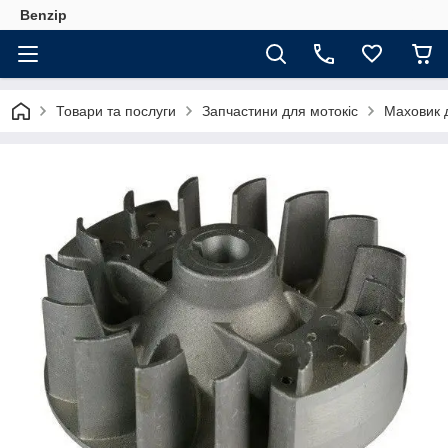
Benzip
Товари та послуги
Запчастини для мотокіс
Маховик д