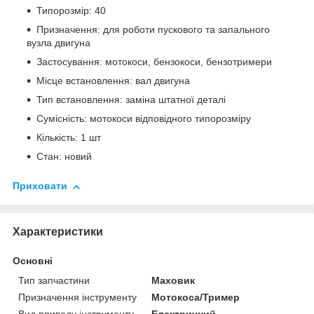
Типорозмір: 40
Призначення: для роботи пускового та запального
вузла двигуна
Застосування: мотокоси, бензокоси, бензотримери
Місце встановлення: вал двигуна
Тип встановлення: заміна штатної деталі
Сумісність: мотокоси відповідного типорозміру
Кількість: 1 шт
Стан: новий
Приховати
Характеристики
Основні
Тип запчастини
Маховик
Призначення інструменту
Мотокоса/Тример
Вид приводу інструменту
Електричний