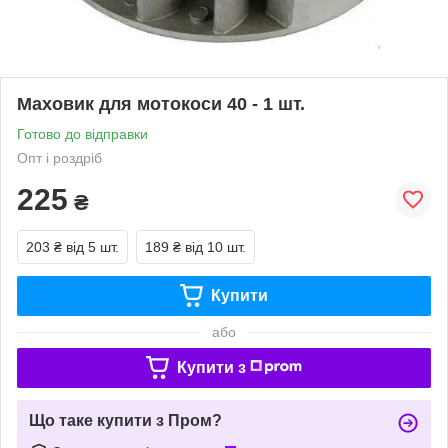
Маховик для мотокоси 40 - 1 шт.
Готово до відправки
Опт і роздріб
225
₴
203 ₴
від 5 шт.
189 ₴
від 10 шт.
Купити
або
Купити з
Що таке купити з Пром?