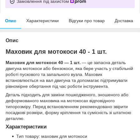
Замовлення під захистом
Опис
Характеристики
Відгуки про товар
Доставка
Опис
Маховик для мотокоси 40 - 1 шт.
Маховик для мотокоси 40 — 1 шт.
— це запасна деталь
двигуна мотокоси або бензокоси, яка бере участь у стабільній
роботі пускового та запального вузла. Маховик
встановлюється на вал двигуна та допомагає підтримувати
рівномірне обертання під час роботи інструмента.
Деталь підходить для заміни пошкодженого, зношеного або
деформованого маховика на мотокосах відповідного
типорозміру. Перед встановленням рекомендовано звірити
посадкові розміри, форму кріплення та сумісність зі штатною
деталлю.
Характеристики
Тип товару: маховик для мотокоси