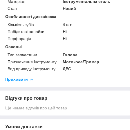
Матеріал
Інструментальна сталь
Стан
Новий
Особливості диска/ножа
Кількість зубів
4 шт.
Побідитові напайки
Ні
Перфорація
Ні
Основні
Тип запчастини
Голова
Призначення інструменту
Мотокоса/Тример
Вид приводу інструменту
ДВС
Приховати
Відгуки про товар
Ще немає відгуків про цей товар
Умови доставки