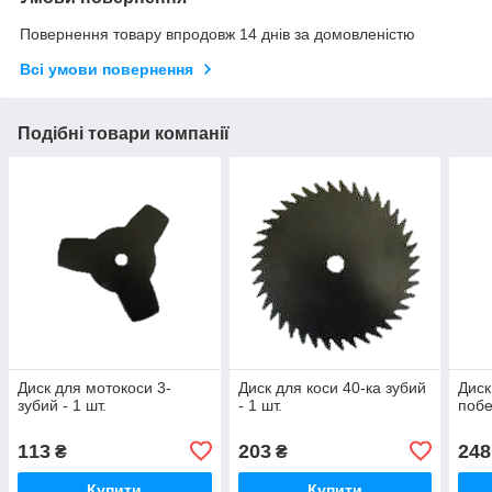
Повернення товару впродовж 14 днів за домовленістю
Всі умови повернення
Подібні товари компанії
Диск для мотокоси 3-
Диск для коси 40-ка зубий
Диск
зубий - 1 шт.
- 1 шт.
побе
113
203
248
₴
₴
Купити
Купити