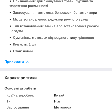
Призначення: для скошування трави, бур’янів та
жорсткішої рослинності
Застосування: мотокоси, бензокоси, бензотримери
Місце встановлення: редуктор ріжучого вузла
Тип встановлення: заміна або встановлення ріжучої
насадки
Сумісність: мотокоси відповідного типу кріплення
Кількість: 1 шт
Стан: новий
Приховати
Характеристики
Основні атрибути
Країна виробник
Китай
Тип
Ніж
Застосування
Мотокоса