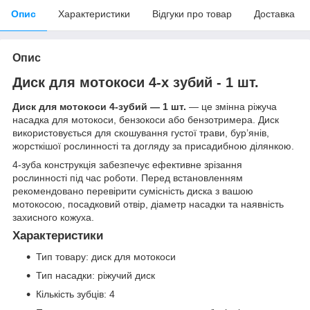
Опис
Характеристики
Відгуки про товар
Доставка
Опис
Диск для мотокоси 4-х зубий - 1 шт.
Диск для мотокоси 4-зубий — 1 шт.
— це змінна ріжуча
насадка для мотокоси, бензокоси або бензотримера. Диск
використовується для скошування густої трави, бур’янів,
жорсткішої рослинності та догляду за присадибною ділянкою.
4-зуба конструкція забезпечує ефективне зрізання
рослинності під час роботи. Перед встановленням
рекомендовано перевірити сумісність диска з вашою
мотокосою, посадковий отвір, діаметр насадки та наявність
захисного кожуха.
Характеристики
Тип товару: диск для мотокоси
Тип насадки: ріжучий диск
Кількість зубців: 4