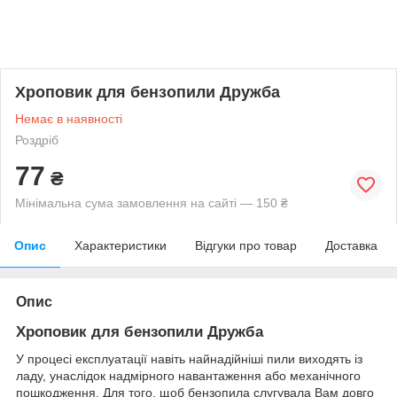
Хроповик для бензопили Дружба
Немає в наявності
Роздріб
77
₴
Мінімальна сума замовлення на сайті — 150 ₴
Опис
Характеристики
Відгуки про товар
Доставка
Опис
Хроповик для бензопили Дружба
У процесі експлуатації навіть найнадійніші пили виходять із
ладу, унаслідок надмірного навантаження або механічного
пошкодження. Для того, щоб бензопила слугувала Вам довго