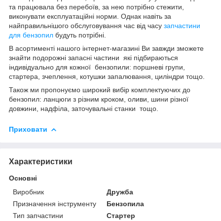
та працювала без перебоїв, за нею потрібно стежити,
виконувати експлуатаційні норми. Однак навіть за
найправильнішого обслуговування час від часу
запчастини
для бензопил
будуть потрібні.
В асортименті нашого інтернет-магазині Ви завжди зможете
знайти подорожні запасні частини які підбираються
індивідуально для кожної бензопили: поршневі групи,
стартера, зчеплення, котушки запалювання, циліндри тощо.
Також ми пропонуємо широкий вибір комплектуючих до
бензопил: ланцюги з різним кроком, оливи, шини різної
довжини, надфіла, заточувальні станки тощо.
Приховати
Характеристики
Основні
Виробник
Дружба
Призначення інструменту
Бензопила
Тип запчастини
Стартер