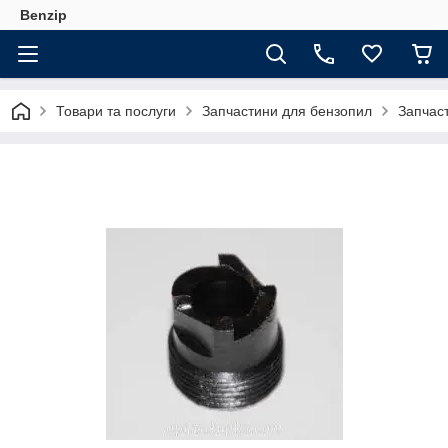
Benzip
Товари та послуги
Запчастини для бензопил
Запчаст