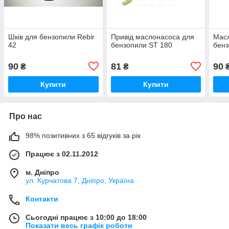
Шків для бензопили Rebir
Привід маслонасоса для
Мас
42
бензопили ST 180
бенз
90
81
90
₴
₴
Купити
Купити
Про нас
98% позитивних з 65 відгуків за рік
Працює з 02.11.2012
м. Дніпро
ул. Курчатова 7, Дніпро, Україна
Контакти
Сьогодні працює з 10:00 до 18:00
Показати весь графік роботи