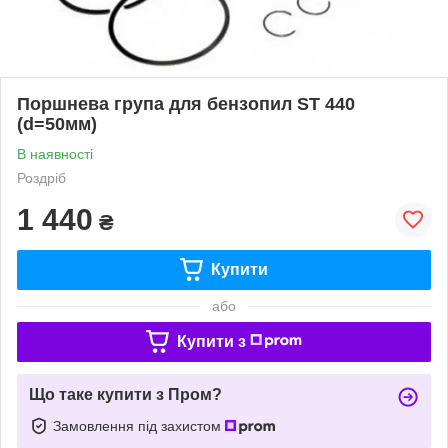
Поршнева група для бензопил ST 440
(d=50мм)
В наявності
Роздріб
1 440
₴
Купити
або
Купити з
Що таке купити з Пром?
Замовлення під захистом