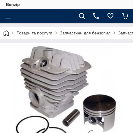
Benzip
Товари та послуги
Запчастини для бензопил
Запчас