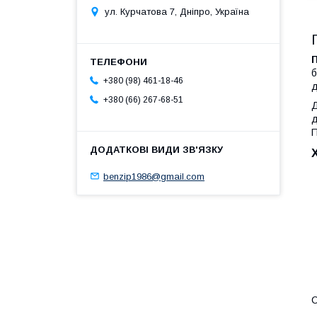
ул. Курчатова 7, Дніпро, Україна
П
б
+380 (98) 461-18-46
д
+380 (66) 267-68-51
Д
д
П
benzip1986@gmail.com
С