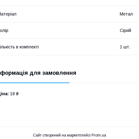
атеріал
Метал
олір
Сірий
ількість в комплекті
1 шт.
нформація для замовлення
іна:
18 ₴
Сайт створений на маркетплейсі
Prom.ua