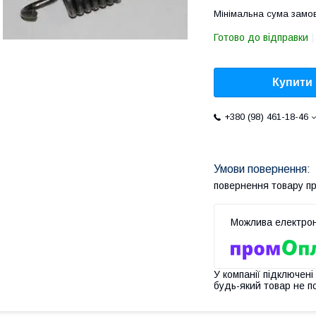
Мінімальна сума замов
Готово до відправки
Купити
+380 (98) 461-18-46
повернення товару п
У компанії підключені
будь-який товар не п