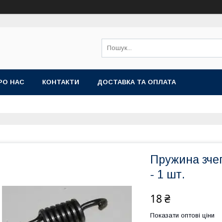
РО НАС
КОНТАКТИ
ДОСТАВКА ТА ОПЛАТА
Пружина зчеп
- 1 шт.
18 ₴
Показати оптові ціни