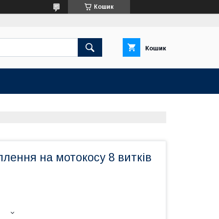
Кошик
Кошик
лення на мотокосу 8 витків