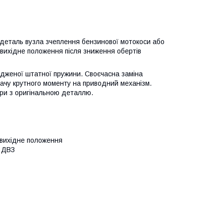
деталь вузла зчеплення бензинової мотокоси або
вихідне положення після зниження обертів
дженої штатної пружини. Своєчасна заміна
ачу крутного моменту на приводний механізм.
іри з оригінальною деталлю.
 вихідне положення
з ДВЗ