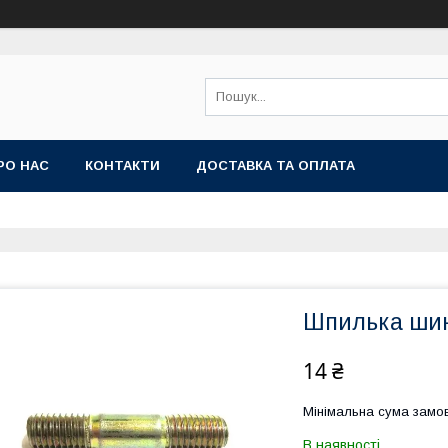
РО НАС
КОНТАКТИ
ДОСТАВКА ТА ОПЛАТА
Шпилька шин
14 ₴
Мінімальна сума замов
В наявності