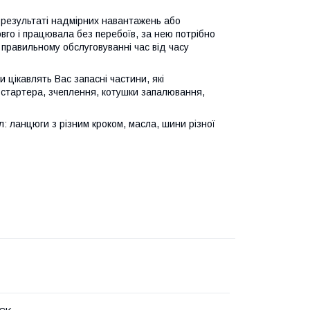
в результаті надмірних навантажень або
го і працювала без перебоїв, за нею потрібно
 правильному обслуговуванні час від часу
 цікавлять Вас запасні частини, які
 стартера, зчеплення, котушки запалювання,
 ланцюги з різним кроком, масла, шини різної