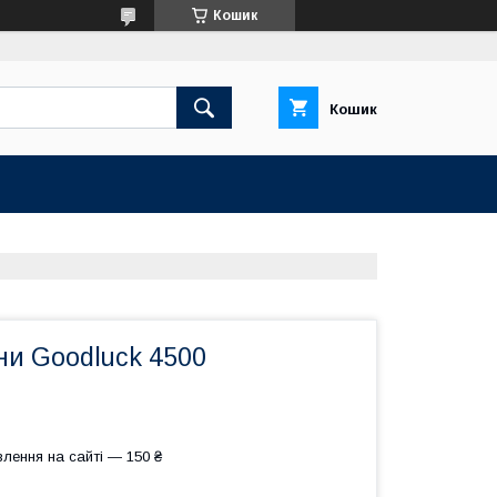
Кошик
Кошик
и Goodluck 4500
лення на сайті — 150 ₴