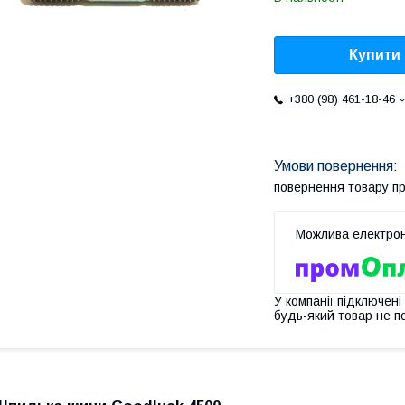
Купити
+380 (98) 461-18-46
повернення товару п
У компанії підключені
будь-який товар не п