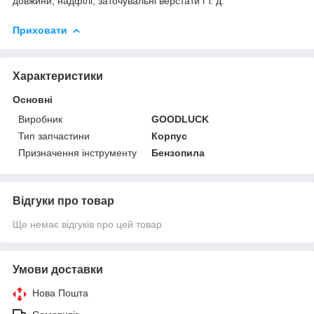
довжини, надфілі, заточувальні верстати і т. д.
Приховати
Характеристики
Основні
Виробник
GOODLUCK
Тип запчастини
Корпус
Призначення інструменту
Бензопила
Відгуки про товар
Ще немає відгуків про цей товар
Умови доставки
Нова Пошта