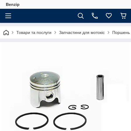
Benzip
Товари та послуги
Запчастини для мотокіс
Поршень н