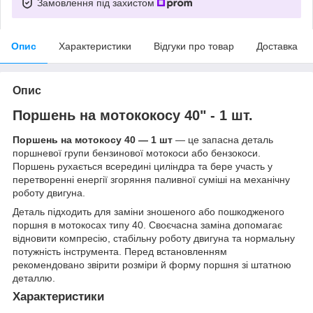
Замовлення під захистом
Опис
Характеристики
Відгуки про товар
Доставка
Опис
Поршень на мотококосу 40" - 1 шт.
Поршень на мотокосу 40 — 1 шт
— це запасна деталь
поршневої групи бензинової мотокоси або бензокоси.
Поршень рухається всередині циліндра та бере участь у
перетворенні енергії згоряння паливної суміші на механічну
роботу двигуна.
Деталь підходить для заміни зношеного або пошкодженого
поршня в мотокосах типу 40. Своєчасна заміна допомагає
відновити компресію, стабільну роботу двигуна та нормальну
потужність інструмента. Перед встановленням
рекомендовано звірити розміри й форму поршня зі штатною
деталлю.
Характеристики