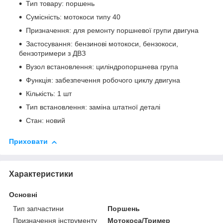
Тип товару: поршень
Сумісність: мотокоси типу 40
Призначення: для ремонту поршневої групи двигуна
Застосування: бензинові мотокоси, бензокоси,
бензотримери з ДВЗ
Вузол встановлення: циліндропоршнева група
Функція: забезпечення робочого циклу двигуна
Кількість: 1 шт
Тип встановлення: заміна штатної деталі
Стан: новий
Приховати
Характеристики
Основні
Тип запчастини
Поршень
Призначення інструменту
Мотокоса/Тример