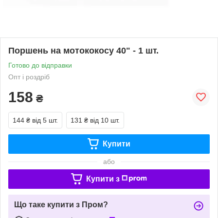
Поршень на мотококосу 40" - 1 шт.
Готово до відправки
Опт і роздріб
158
₴
144 ₴
від 5 шт.
131 ₴
від 10 шт.
Купити
або
Купити з
Що таке купити з Пром?