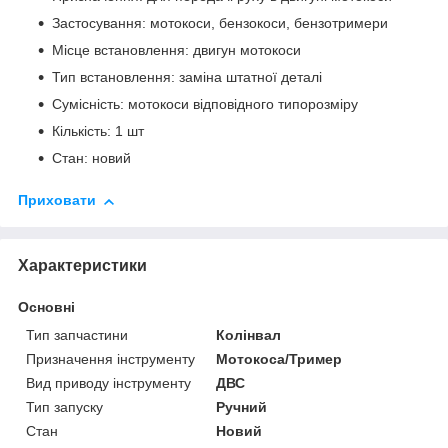
Застосування: мотокоси, бензокоси, бензотримери
Місце встановлення: двигун мотокоси
Тип встановлення: заміна штатної деталі
Сумісність: мотокоси відповідного типорозміру
Кількість: 1 шт
Стан: новий
Приховати
Характеристики
Основні
Тип запчастини
Колінвал
Призначення інструменту
Мотокоса/Тример
Вид приводу інструменту
ДВС
Тип запуску
Ручний
Стан
Новий