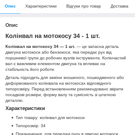
Опис
Характеристики
Відгуки про товар
Доставка
Опис
Колінвал на мотокосу 34 - 1 шт.
Колінвал на мотокосу 34 — 1 шт.
— це запасна деталь
двигуна мотокоси або бензокоси, яка передає рух від
поршневої групи до робочих вузлів інструмента. Колінчастий
вал є важливим елементом двигуна та впливає на
стабільність його роботи.
Деталь підходить для заміни зношеного, пошкодженого або
деформованого колінвала на мотокосах відповідного
типорозміру. Перед встановленням рекомендовано звірити
посадкові розміри, форму валу та сумісність зі штатною
деталлю.
Характеристики
Тип товару: колінвал для мотокоси
Типорозмір: 34
Призначення: для передачі руху в двигуні мотокоси