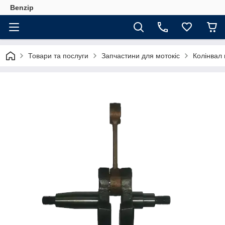
Benzip
Товари та послуги
Запчастини для мотокіс
Колінвал 