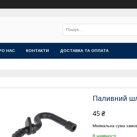
РО НАС
КОНТАКТИ
ДОСТАВКА ТА ОПЛАТА
Паливний шл
45 ₴
Мінімальна сума замов
В наявності