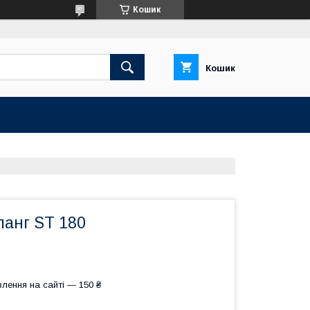
Кошик
Кошик
анг ST 180
лення на сайті — 150 ₴