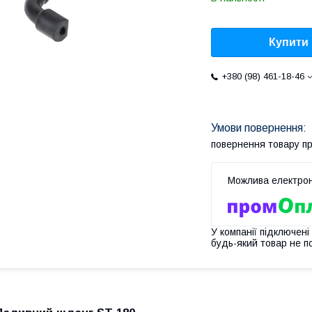
Купити
+380 (98) 461-18-46
повернення товару п
У компанії підключені
будь-який товар не п