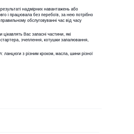
в результаті надмірних навантажень або
го і працювала без перебоїв, за нею потрібно
 правильному обслуговуванні час від часу
 цікавлять Вас запасні частини, які
 стартера, зчеплення, котушки запалювання,
 ланцюги з різним кроком, масла, шини різної