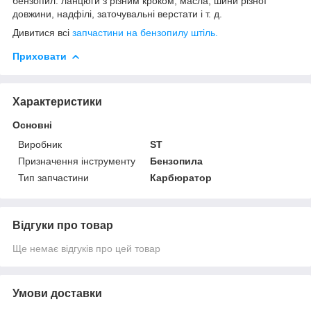
бензопил: ланцюги з різним кроком, масла, шини різної
довжини, надфілі, заточувальні верстати і т. д.
Дивитися всі
запчастини на бензопилу штіль.
Приховати
Характеристики
Основні
Виробник
ST
Призначення інструменту
Бензопила
Тип запчастини
Карбюратор
Відгуки про товар
Ще немає відгуків про цей товар
Умови доставки