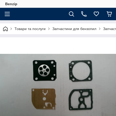
Benzip
Товари та послуги
Запчастини для бензопил
Запчас