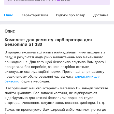
Опис
Характеристики
Відгуки про товар
Доставка
Опис
Комплект для ремонту карбюратора для
бензопили ST 180
В процесі експлуатації навіть найнадійніші пилки виходять з
ладу, в результаті надмірних навантажень або механічного
пошкодження. Для того щоб бензопила служила Вам довго і
працювала без перебоїв, за нею потрібно стежити,
виконувати експлуатаційні норми. Проте навіть при самому
правильному обслуговуванні час від часу
запчастини для
бензопил
будуть необхідні.
В асортименті нашого інтернет - магазину Ви завжди зможете
знайти цікавлять Вас запасні частини, які підбираються
індивідуально для кожної бензопили: поршневі групи,
стартера, зчеплення, котушки запалювання, циліндри, і т. д.
Також ми пропонуємо Вам широкий вибір комплектуючих до