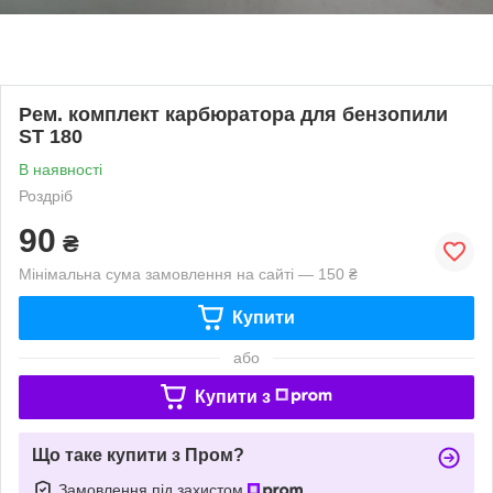
Рем. комплект карбюратора для бензопили
ST 180
В наявності
Роздріб
90
₴
Мінімальна сума замовлення на сайті — 150 ₴
Купити
або
Купити з
Що таке купити з Пром?
Замовлення під захистом