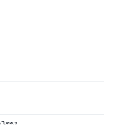
а/Тример