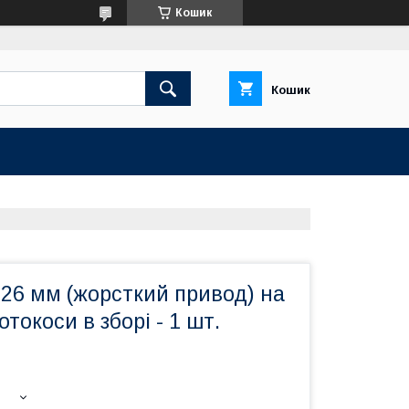
Кошик
Кошик
26 мм (жорсткий привод) на
токоси в зборі - 1 шт.