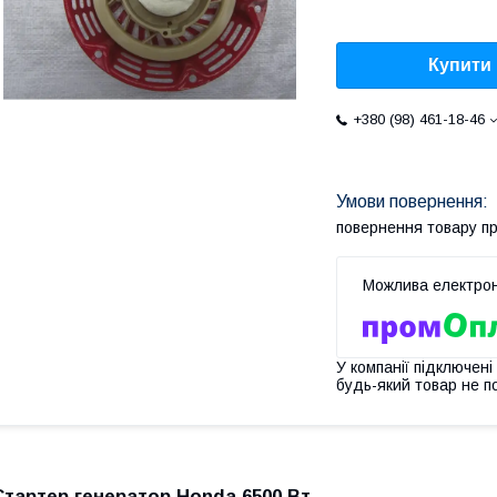
Купити
+380 (98) 461-18-46
повернення товару п
У компанії підключені
будь-який товар не п
Стартер генератор Honda 6500 Вт