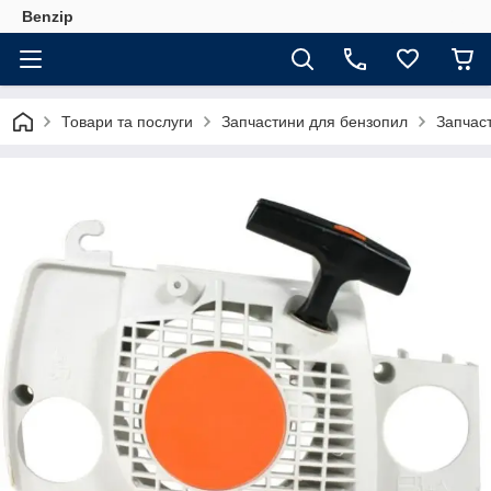
Benzip
Товари та послуги
Запчастини для бензопил
Запчас