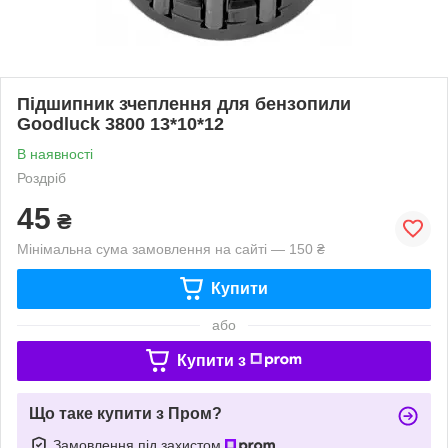
Підшипник зчеплення для бензопили
Goodluck 3800 13*10*12
В наявності
Роздріб
45
₴
Мінімальна сума замовлення на сайті — 150 ₴
Купити
або
Купити з
Що таке купити з Пром?
Замовлення під захистом