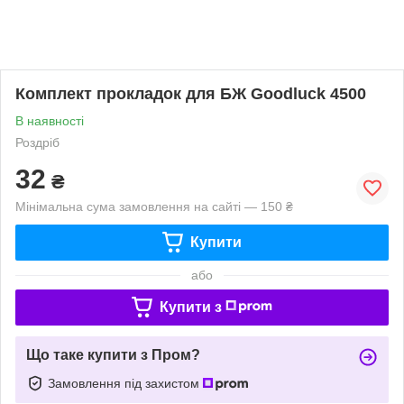
Комплект прокладок для БЖ Goodluck 4500
В наявності
Роздріб
32
₴
Мінімальна сума замовлення на сайті — 150 ₴
Купити
або
Купити з
Що таке купити з Пром?
Замовлення під захистом