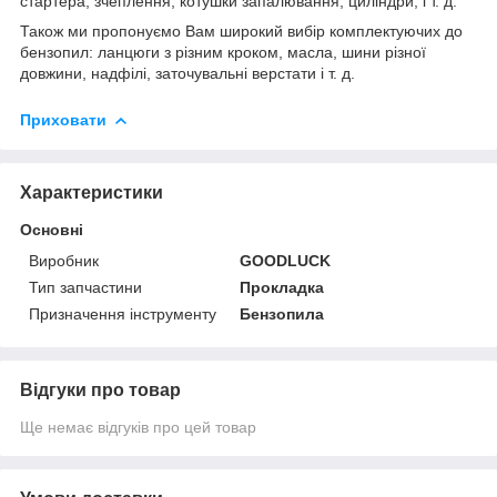
стартера, зчеплення, котушки запалювання, циліндри, і т. д.
Також ми пропонуємо Вам широкий вибір комплектуючих до
бензопил: ланцюги з різним кроком, масла, шини різної
довжини, надфілі, заточувальні верстати і т. д.
Приховати
Характеристики
Основні
Виробник
GOODLUCK
Тип запчастини
Прокладка
Призначення інструменту
Бензопила
Відгуки про товар
Ще немає відгуків про цей товар