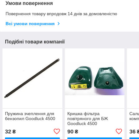
Умови повернення
Повернення товару впродовж 14 днів за домовленістю
Всі умови повернення
Подібні товари компанії
Пружина зчеплення для
Кришка фільтра
Саль
бензопил Goodluck 4500
повітряного для БЖ
комп
Goodluck 4500
32
90
36
₴
₴