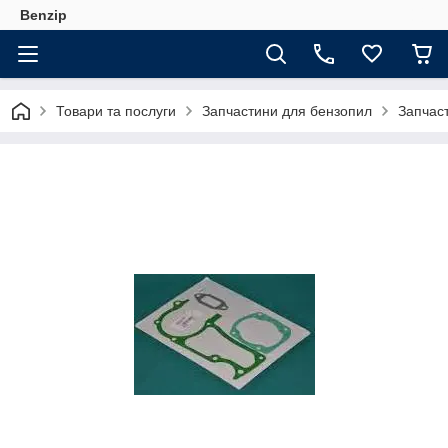
Benzip
Товари та послуги
Запчастини для бензопил
Запчаст