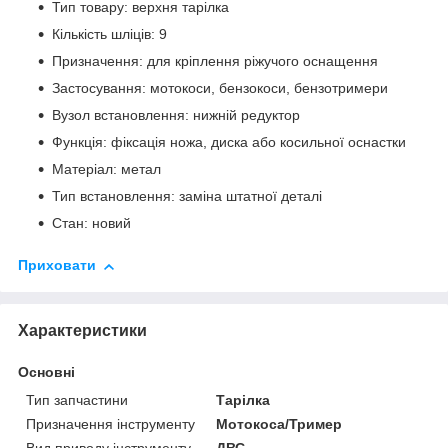
Тип товару: верхня тарілка
Кількість шліців: 9
Призначення: для кріплення ріжучого оснащення
Застосування: мотокоси, бензокоси, бензотримери
Вузол встановлення: нижній редуктор
Функція: фіксація ножа, диска або косильної оснастки
Матеріал: метал
Тип встановлення: заміна штатної деталі
Стан: новий
Приховати
Характеристики
Основні
Тип запчастини
Тарілка
Призначення інструменту
Мотокоса/Тример
Вид приводу інструменту
ДВС