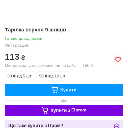
Тарілка верхня 9 шліців
Готово до відправки
Опт і роздріб
113
₴
Мінімальна сума замовлення на сайті — 150 ₴
99 ₴
від 5 шт.
90 ₴
від 10 шт.
Купити
або
Купити з
Що таке купити з Пром?