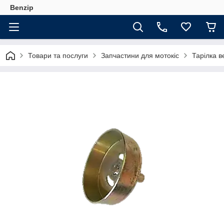
Benzip
Товари та послуги
Запчастини для мотокіс
Тарілка в