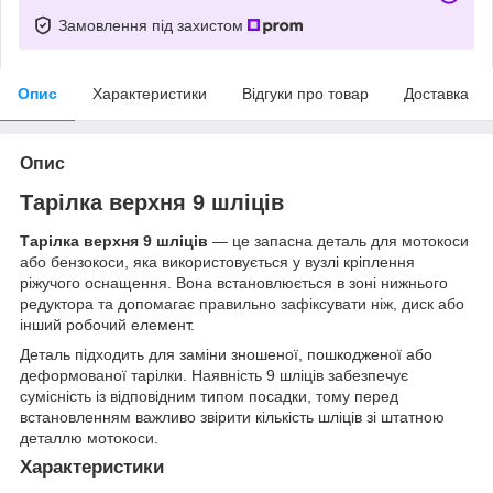
Замовлення під захистом
Опис
Характеристики
Відгуки про товар
Доставка
Опис
Тарілка верхня 9 шліців
Тарілка верхня 9 шліців
— це запасна деталь для мотокоси
або бензокоси, яка використовується у вузлі кріплення
ріжучого оснащення. Вона встановлюється в зоні нижнього
редуктора та допомагає правильно зафіксувати ніж, диск або
інший робочий елемент.
Деталь підходить для заміни зношеної, пошкодженої або
деформованої тарілки. Наявність 9 шліців забезпечує
сумісність із відповідним типом посадки, тому перед
встановленням важливо звірити кількість шліців зі штатною
деталлю мотокоси.
Характеристики