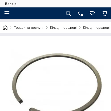
Benzip
Товари та послуги
Кільця поршневі
Кільця поршневі