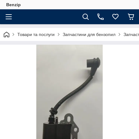
Benzip
Товари та послуги
Запчастини для бензопил
Запчаст