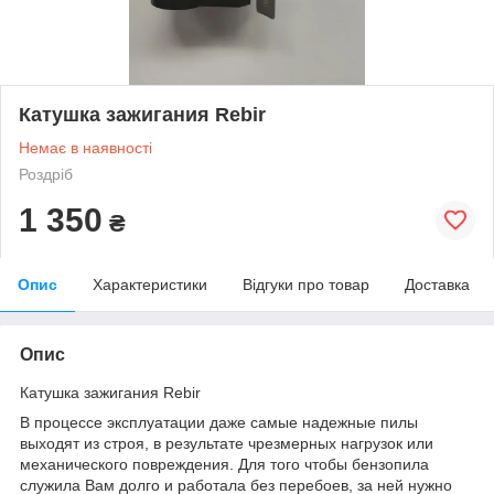
Катушка зажигания Rebir
Немає в наявності
Роздріб
1 350
₴
Опис
Характеристики
Відгуки про товар
Доставка
Опис
Катушка зажигания Rebir
В процессе эксплуатации даже самые надежные пилы
выходят из строя, в результате чрезмерных нагрузок или
механического повреждения. Для того чтобы бензопила
служила Вам долго и работала без перебоев, за ней нужно