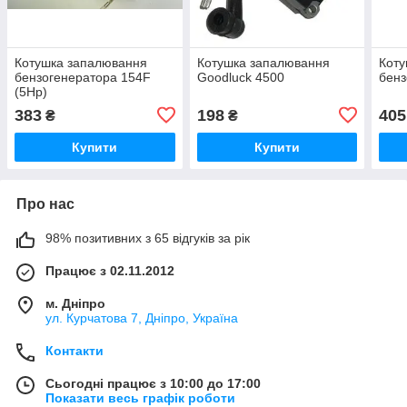
Котушка запалювання
Котушка запалювання
Коту
бензогенератора 154F
Goodluck 4500
бенз
(5Hp)
383
198
405
₴
₴
Купити
Купити
Про нас
98% позитивних з 65 відгуків за рік
Працює з 02.11.2012
м. Дніпро
ул. Курчатова 7, Дніпро, Україна
Контакти
Сьогодні працює з 10:00 до 17:00
Показати весь графік роботи