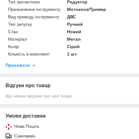
Тип запчастини
Редуктор
Призначення інструменту
Мотокоса/Тример
Вид приводу інструменту
ДВС
Тип запуску
Ручний
Стан
Новий
Матеріал
Метал
Колір
Сірий
Кількість в комплекті
1 шт.
Приховати
Відгуки про товар
Ще немає відгуків про цей товар
Умови доставки
Нова Пошта
Самовивіз