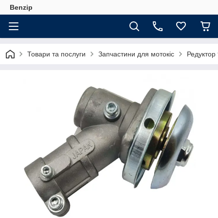
Benzip
Товари та послуги
Запчастини для мотокіс
Редуктор 