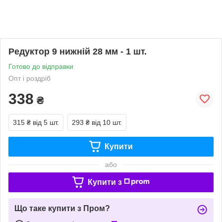
Редуктор 9 нижній 28 мм - 1 шт.
Готово до відправки
Опт і роздріб
338
₴
315 ₴
від 5 шт.
293 ₴
від 10 шт.
Купити
або
Купити з
Що таке купити з Пром?