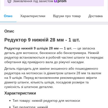
Замовлення під захистом
Опис
Характеристики
Відгуки про товар
Доставка
Опис
Редуктор 9 нижній 28 мм - 1 шт.
Редуктор нижній 9 шліців 28 мм — 1 шт.
— це запасна
деталь для мотокоси, бензокоси або бензотримера. Нижній
редуктор встановлюється в робочій частині штанги та передає
обертання від привідного вала до ріжучої насадки.
Деталь підходить для заміни зношеного або пошкодженого
редуктора на мотокосах із діаметром штанги 28 мм та валом
на 9 шліців. Перед встановленням рекомендовано звірити
діаметр штанги, кількість шліців, посадкові розміри та
сумісність зі штатною деталлю.
Характеристики
Тип товару: нижній редуктор для мотокоси
Тип редуктора: нижній