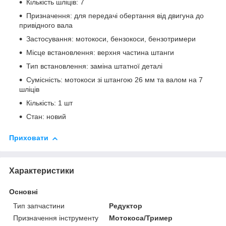
Кількість шліців: 7
Призначення: для передачі обертання від двигуна до
привідного вала
Застосування: мотокоси, бензокоси, бензотримери
Місце встановлення: верхня частина штанги
Тип встановлення: заміна штатної деталі
Сумісність: мотокоси зі штангою 26 мм та валом на 7
шліців
Кількість: 1 шт
Стан: новий
Приховати
Характеристики
Основні
Тип запчастини
Редуктор
Призначення інструменту
Мотокоса/Тример