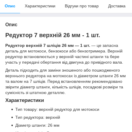
Опис
Характеристики
Відгуки про товар
Доставка
Опис
Редуктор 7 верхній 26 мм - 1 шт.
Редуктор верхній 7 шліців 26 мм — 1 шт.
— це запасна
деталь для мотокоси, бензокоси або бензотримера. Верхній
редуктор встановлюється у верхній частині штанги та бере
участь у передачі обертання від двигуна до привідного вала.
Деталь підходить для заміни зношеного або пошкодженого
верхнього редуктора на мотокосах із діаметром штанги 26 мм
та валом на 7 шліців. Перед встановленням рекомендовано
звірити діаметр штанги, кількість шліців, посадкові розміри та
сумісність зі штатною деталлю.
Характеристики
Тип товару: верхній редуктор для мотокоси
Тип редуктора: верхній
Діаметр штанги: 26 мм