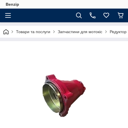
Benzip
Товари та послуги
Запчастини для мотокіс
Редуктор 