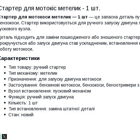
Стартер для мотокіс метелик - 1 шт.
Стартер для мотокоси метелик — 1 шт
— це запасна деталь пус
ензокоси. Стартер використовується для ручного запуску двигуна 
ускового вузла.
еталь підходить для заміни пошкодженого або зношеного стартер
рокручується або запуск двигуна став ускладненим, встановлення
оботу мотокоси.
Характеристики
Тип товару: ручний стартер
Тип механізму: метелик
Призначення: для запуску двигуна мотокоси
Застосування: бензинові мотокоси, бензокоси, бензотримери 
Вузол встановлення: пусковий механізм
Функція: ручний запуск двигуна
Кількість: 1 шт
Тип встановлення: заміна штатної деталі
Стан: новий