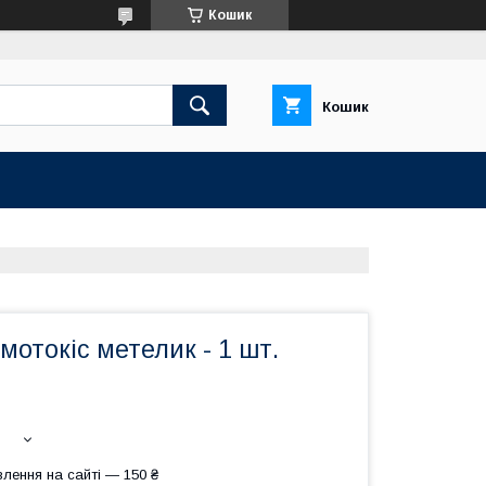
Кошик
Кошик
мотокіс метелик - 1 шт.
лення на сайті — 150 ₴