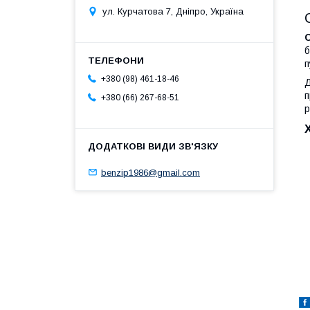
ул. Курчатова 7, Дніпро, Україна
б
п
+380 (98) 461-18-46
Д
п
+380 (66) 267-68-51
р
benzip1986@gmail.com