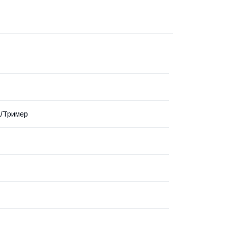
а/Тример