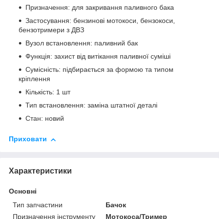
Призначення: для закривання паливного бака
Застосування: бензинові мотокоси, бензокоси,
бензотримери з ДВЗ
Вузол встановлення: паливний бак
Функція: захист від витікання паливної суміші
Сумісність: підбирається за формою та типом
кріплення
Кількість: 1 шт
Тип встановлення: заміна штатної деталі
Стан: новий
Приховати
Характеристики
Основні
Тип запчастини
Бачок
Призначення інструменту
Мотокоса/Тример