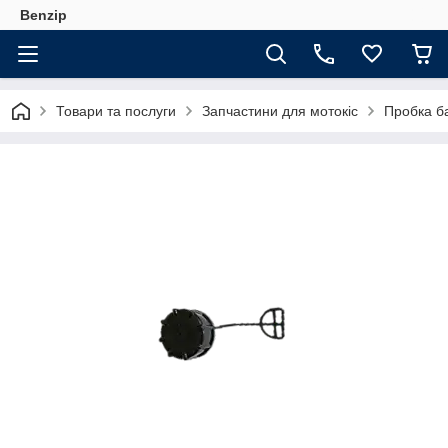
Benzip
Товари та послуги
Запчастини для мотокіс
Пробка ба