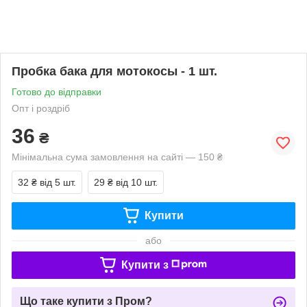
Пробка бака для мотокосы - 1 шт.
Готово до відправки
Опт і роздріб
36
₴
Мінімальна сума замовлення на сайті — 150 ₴
32 ₴
від 5 шт.
29 ₴
від 10 шт.
Купити
або
Купити з
Що таке купити з Пром?