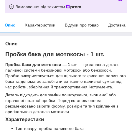
Замовлення під захистом
Опис
Характеристики
Відгуки про товар
Доставка
Опис
Пробка бака для мотокосы - 1 шт.
Пробка бака для мотокоси — 1 шт
— це запасна деталь
паливної системи бензинової мотокоси або бензокоси.
Пробка використовується для щільного закривання паливного
бака та допомагає запобігати витіканню паливної суміші під
час роботи, зберігання й транспортування інструмента.
Деталь підходить для заміни пошкодженої, зношеної або
втраченої штатної пробки. Перед встановленням
рекомендовано звірити форму, розміри та тип кріплення з
оригінальною деталлю мотокоси.
Характеристики
Тип товару: пробка паливного бака