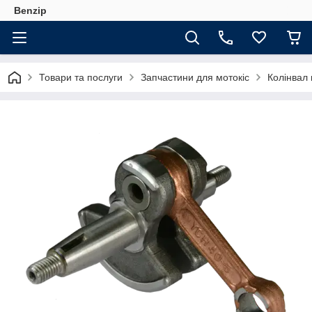
Benzip
Товари та послуги
Запчастини для мотокіс
Колінвал 