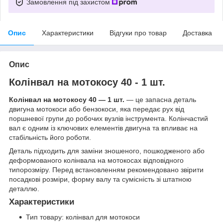
Замовлення під захистом
Опис
Характеристики
Відгуки про товар
Доставка
Опис
Колінвал на мотокосу 40 - 1 шт.
Колінвал на мотокосу 40 — 1 шт.
— це запасна деталь
двигуна мотокоси або бензокоси, яка передає рух від
поршневої групи до робочих вузлів інструмента. Колінчастий
вал є одним із ключових елементів двигуна та впливає на
стабільність його роботи.
Деталь підходить для заміни зношеного, пошкодженого або
деформованого колінвала на мотокосах відповідного
типорозміру. Перед встановленням рекомендовано звірити
посадкові розміри, форму валу та сумісність зі штатною
деталлю.
Характеристики
Тип товару: колінвал для мотокоси