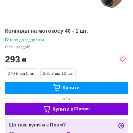
Колінвал на мотокосу 40 - 1 шт.
Готово до відправки
Опт і роздріб
293
₴
270 ₴
від 5 шт.
261 ₴
від 10 шт.
Купити
або
Купити з
Що таке купити з Пром?