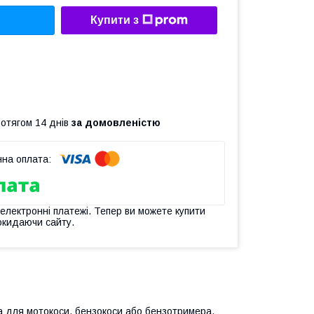
Купити з
ротягом 14 днів
за домовленістю
 електронні платежі. Тепер ви можете купити
окидаючи сайту.
а для мотокоси, бензокоси або бензотримера.