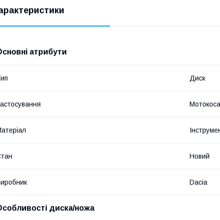
арактеристики
Основні атрибути
ип
Диск
астосування
Мотокос
атеріал
Інструме
Стан
Новий
иробник
Dacia
Особливості диска/ножа