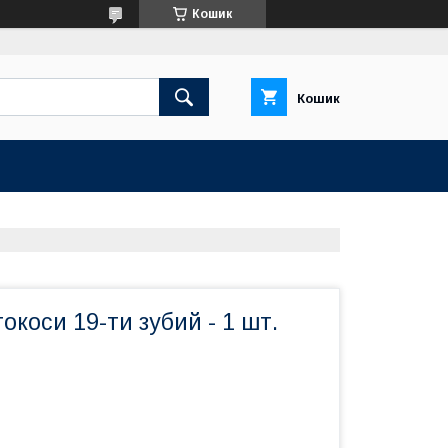
Кошик
Кошик
окоси 19-ти зубий - 1 шт.