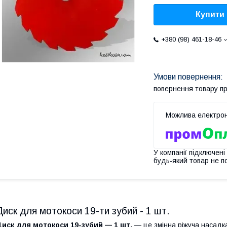
Купити
+380 (98) 461-18-46
повернення товару п
У компанії підключені
будь-який товар не п
Диск для мотокоси 19-ти зубий - 1 шт.
иск для мотокоси 19-зубий — 1 шт.
— це змінна ріжуча насадк