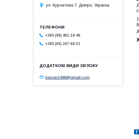
Д
ул. Курчатова 7, Дніпро, Україна
с
1
б
д
+380 (98) 461-18-46
+380 (66) 267-68-51
benzip1986@gmail.com