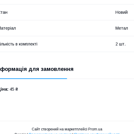
Стан
Новий
атеріал
Метал
ількість в комплекті
2 шт.
нформація для замовлення
іна:
45 ₴
Сайт створений на маркетплейсі
Prom.ua