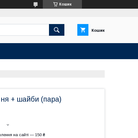
Кошик
Кошик
ня + шайби (пара)
лення на сайті — 150 ₴