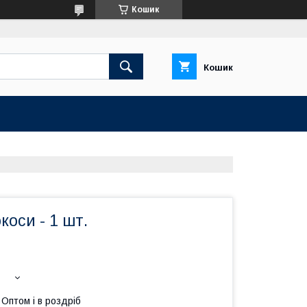
Кошик
Кошик
коси - 1 шт.
Оптом і в роздріб