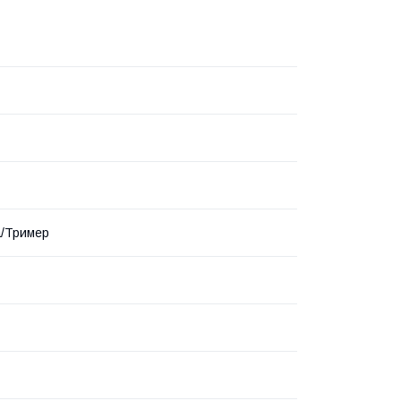
а/Тример