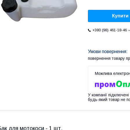
Купити
+380 (98) 461-18-46
повернення товару п
У компанії підключені
будь-який товар не п
Бак для мотокоси - 1 шт.