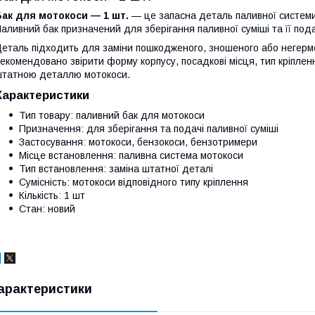
ак для мотокоси — 1 шт.
— це запасна деталь паливної системи
аливний бак призначений для зберігання паливної суміші та її пода
еталь підходить для заміни пошкодженого, зношеного або негерм
екомендовано звірити форму корпусу, посадкові місця, тип кріпленн
татною деталлю мотокоси.
Характеристики
Тип товару: паливний бак для мотокоси
Призначення: для зберігання та подачі паливної суміші
Застосування: мотокоси, бензокоси, бензотримери
Місце встановлення: паливна система мотокоси
Тип встановлення: заміна штатної деталі
Сумісність: мотокоси відповідного типу кріплення
Кількість: 1 шт
Стан: новий
арактеристики