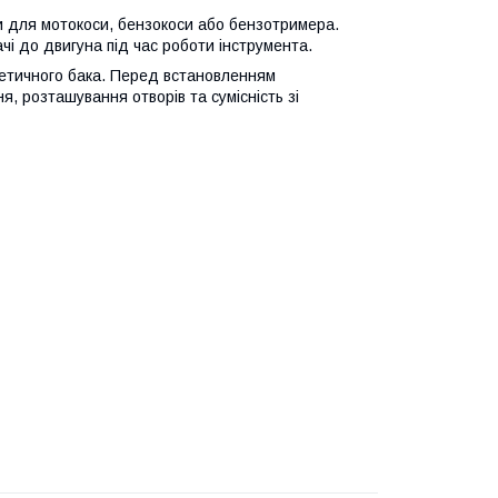
 для мотокоси, бензокоси або бензотримера.
чі до двигуна під час роботи інструмента.
етичного бака. Перед встановленням
я, розташування отворів та сумісність зі