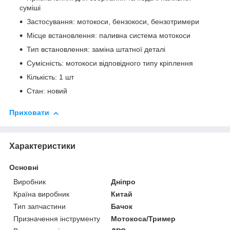
суміші
Застосування: мотокоси, бензокоси, бензотримери
Місце встановлення: паливна система мотокоси
Тип встановлення: заміна штатної деталі
Сумісність: мотокоси відповідного типу кріплення
Кількість: 1 шт
Стан: новий
Приховати
Характеристики
Основні
Виробник
Дніпро
Країна виробник
Китай
Тип запчастини
Бачок
Призначення інструменту
Мотокоса/Тример