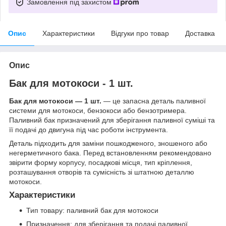
Замовлення під захистом
Опис
Характеристики
Відгуки про товар
Доставка
Опис
Бак для мотокоси - 1 шт.
Бак для мотокоси — 1 шт.
— це запасна деталь паливної
системи для мотокоси, бензокоси або бензотримера.
Паливний бак призначений для зберігання паливної суміші та
її подачі до двигуна під час роботи інструмента.
Деталь підходить для заміни пошкодженого, зношеного або
негерметичного бака. Перед встановленням рекомендовано
звірити форму корпусу, посадкові місця, тип кріплення,
розташування отворів та сумісність зі штатною деталлю
мотокоси.
Характеристики
Тип товару: паливний бак для мотокоси
Призначення: для зберігання та подачі паливної