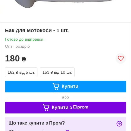
Бак для мотокоси - 1 шт.
Готово до відправки
Опт і роздріб
180
₴
162 ₴
від 5 шт.
153 ₴
від 10 шт.
Купити
або
Купити з
Що таке купити з Пром?