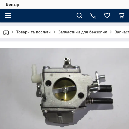
Benzip
Товари та послуги
Запчастини для бензопил
Запчас