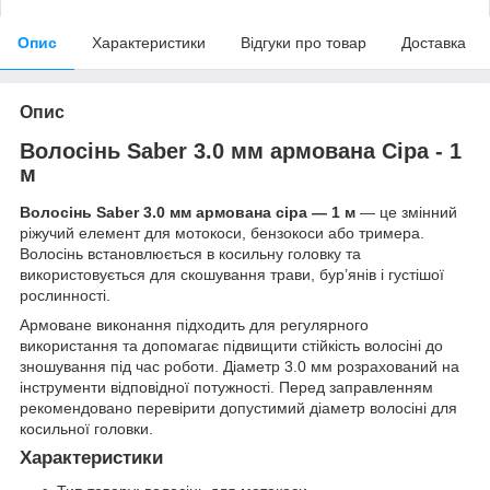
Опис
Характеристики
Відгуки про товар
Доставка
Опис
Волосінь Saber 3.0 мм армована Сіра - 1
м
Волосінь Saber 3.0 мм армована сіра — 1 м
— це змінний
ріжучий елемент для мотокоси, бензокоси або тримера.
Волосінь встановлюється в косильну головку та
використовується для скошування трави, бур’янів і густішої
рослинності.
Армоване виконання підходить для регулярного
використання та допомагає підвищити стійкість волосіні до
зношування під час роботи. Діаметр 3.0 мм розрахований на
інструменти відповідної потужності. Перед заправленням
рекомендовано перевірити допустимий діаметр волосіні для
косильної головки.
Характеристики