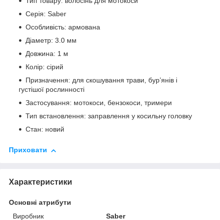
Тип товару: волосінь для мотокоси
Серія: Saber
Особливість: армована
Діаметр: 3.0 мм
Довжина: 1 м
Колір: сірий
Призначення: для скошування трави, бур’янів і
густішої рослинності
Застосування: мотокоси, бензокоси, тримери
Тип встановлення: заправлення у косильну головку
Стан: новий
Приховати
Характеристики
Основні атрибути
Виробник
Saber