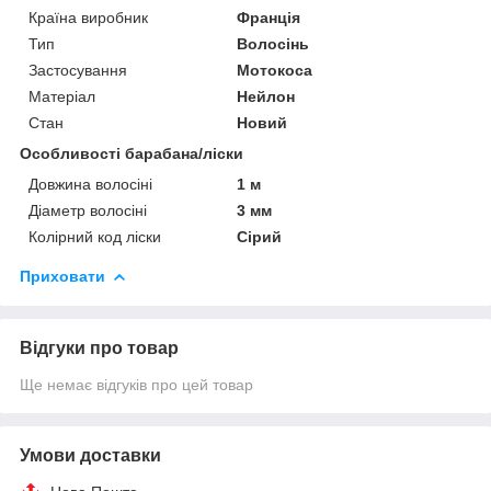
Країна виробник
Франція
Тип
Волосінь
Застосування
Мотокоса
Матеріал
Нейлон
Стан
Новий
Особливості барабана/ліски
Довжина волосіні
1 м
Діаметр волосіні
3 мм
Колірний код ліски
Сірий
Приховати
Відгуки про товар
Ще немає відгуків про цей товар
Умови доставки