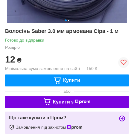
Волосінь Saber 3.0 мм армована Сіра - 1 м
Готово до відправки
Роздріб
12
₴
Мінімальна сума замовлення на сайті — 150 ₴
Купити
або
Купити з
Що таке купити з Пром?
Замовлення під захистом