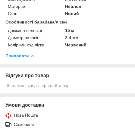
Матеріал
Нейлон
Стан
Новий
Особливості барабана/ліски
Довжина волосіні
15 м
Діаметр волосіні
2.4 мм
Колірний код ліски
Червоний
Приховати
Відгуки про товар
Ще немає відгуків про цей товар
Умови доставки
Нова Пошта
Самовивіз