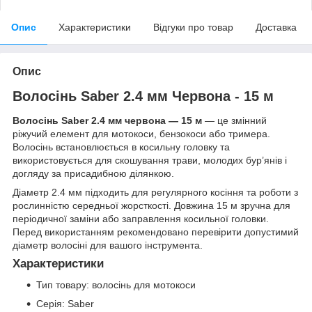
Опис
Характеристики
Відгуки про товар
Доставка
Опис
Волосінь Saber 2.4 мм Червона - 15 м
Волосінь Saber 2.4 мм червона — 15 м
— це змінний
ріжучий елемент для мотокоси, бензокоси або тримера.
Волосінь встановлюється в косильну головку та
використовується для скошування трави, молодих бур’янів і
догляду за присадибною ділянкою.
Діаметр 2.4 мм підходить для регулярного косіння та роботи з
рослинністю середньої жорсткості. Довжина 15 м зручна для
періодичної заміни або заправлення косильної головки.
Перед використанням рекомендовано перевірити допустимий
діаметр волосіні для вашого інструмента.
Характеристики
Тип товару: волосінь для мотокоси
Серія: Saber