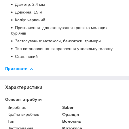
Діаметр: 2.4 мм
Довжина: 15 м
Колір: червоний
Призначення: для скошування трави та молодих
бур’янів
Застосування: мотокоси, бензокоси, тримери
Тип встановлення: заправлення у косильну головку
Стан: новий
Приховати
Характеристики
Основні атрибути
Виробник
Saber
Країна виробник
Франція
Тип
Волосінь
Застосування
Мотокоса