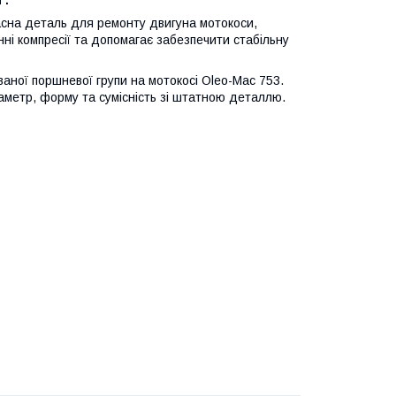
сна деталь для ремонту двигуна мотокоси,
ні компресії та допомагає забезпечити стабільну
ної поршневої групи на мотокосі Oleo-Mac 753.
аметр, форму та сумісність зі штатною деталлю.