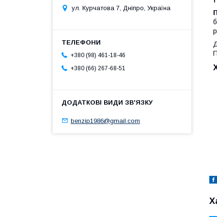
ул. Курчатова 7, Дніпро, Україна
П
б
р
Д
П
+380 (98) 461-18-46
+380 (66) 267-68-51
benzip1986@gmail.com
Х