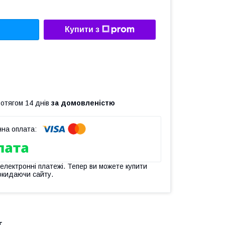
Купити з
ротягом 14 днів
за домовленістю
 електронні платежі. Тепер ви можете купити
окидаючи сайту.
т.