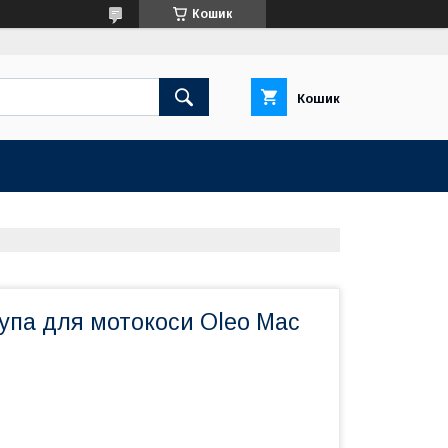
Кошик
Кошик
упа для мотокоси Oleo Mac