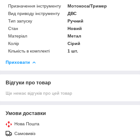
Призначення інструменту
Мотокоса/Тример
Вид приводу інструменту
ДВС
Тип запуску
Ручний
Стан
Новий
Матеріал
Метал
Колір
Сірий
Кількість в комплекті
1 шт.
Приховати
Відгуки про товар
Ще немає відгуків про цей товар
Умови доставки
Нова Пошта
Самовивіз