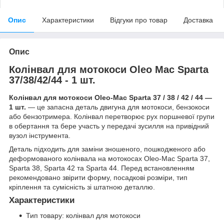
Опис
Характеристики
Відгуки про товар
Доставка
Опис
Колінвал для мотокоси Oleo Mac Sparta
37/38/42/44 - 1 шт.
Колінвал для мотокоси Oleo-Mac Sparta 37 / 38 / 42 / 44 —
1 шт.
— це запасна деталь двигуна для мотокоси, бензокоси
або бензотримера. Колінвал перетворює рух поршневої групи
в обертання та бере участь у передачі зусилля на привідний
вузол інструмента.
Деталь підходить для заміни зношеного, пошкодженого або
деформованого колінвала на мотокосах Oleo-Mac Sparta 37,
Sparta 38, Sparta 42 та Sparta 44. Перед встановленням
рекомендовано звірити форму, посадкові розміри, тип
кріплення та сумісність зі штатною деталлю.
Характеристики
Тип товару: колінвал для мотокоси