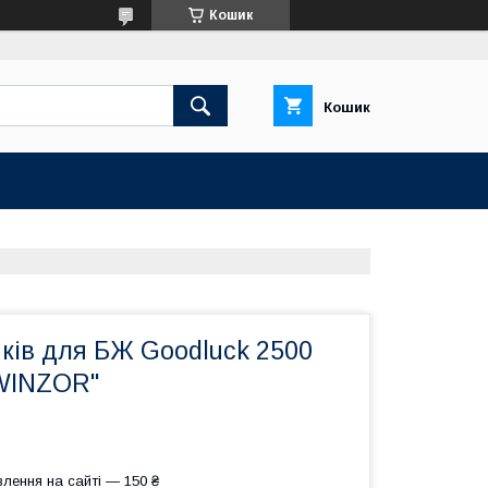
Кошик
Кошик
ків для БЖ Goodluck 2500
"WINZOR"
лення на сайті — 150 ₴