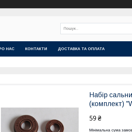
РО НАС
КОНТАКТИ
ДОСТАВКА ТА ОПЛАТА
Набір сальни
(комплект) 
59 ₴
Мінімальна сума замов