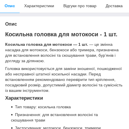
Опис
Характеристики
Відгуки про товар
Доставка
Опис
Косильна головка для мотокоси - 1 шт.
Косильна головка для мотокоси — 1 шт.
— це змінна
насадка для мотокоси, бензокоси або тримера, призначена
для встановлення волосіні та скошування трави, бур’янів і
догляду за ділянкою.
Головка використовується для заміни зношеної, пошкодженої
або несправної штатної косильної насадки. Перед
встановленням рекомендовано перевірити тип кріплення,
посадковий розмір, допустимий діаметр волосіні та сумісність
із вашим інструментом.
Характеристики
Тип товару: косильна головка
Призначення: для встановлення волосіні та
скошування трави
Застосування: мотокоси, бензокоси, тримери,