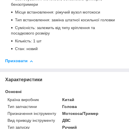
бензотримери
Місце встановлення: ріжучий вузол мотокоси
Тип встановлення: заміна штатної косильної головки
Сумісність: залежить від типу кріплення та
посадкового розміру
Кількість: 1 шт
Стан: новий
Приховати
Характеристики
Основні
Країна виробник
Китай
Тип запчастини
Голова
Призначення інструменту
Мотокоса/Тример
Вид приводу інструменту
ДВС
Тип запуску
Ручний