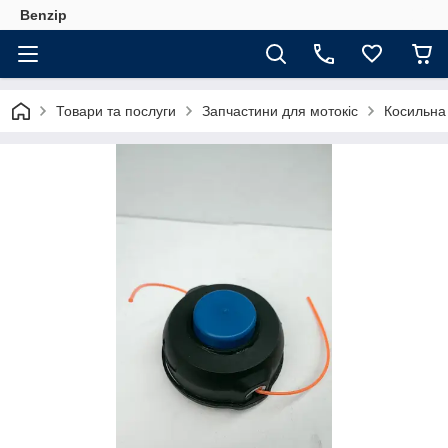
Benzip
Товари та послуги
Запчастини для мотокіс
Косильна 