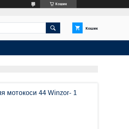
Кошик
Кошик
я мотокоси 44 Winzor- 1