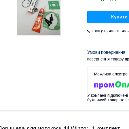
Купити
+380 (98) 461-18-46
повернення товару п
У компанії підключені
будь-який товар не п
Поршнева для мотокоси 44 Winzor- 1 комплект