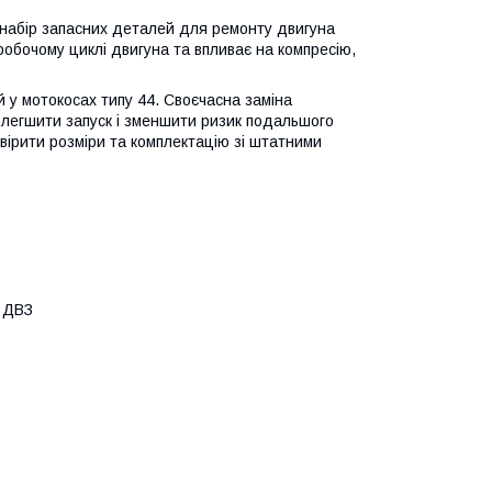
набір запасних деталей для ремонту двигуна
робочому циклі двигуна та впливає на компресію,
у мотокосах типу 44. Своєчасна заміна
олегшити запуск і зменшити ризик подальшого
вірити розміри та комплектацію зі штатними
з ДВЗ