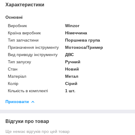
Характеристики
Основні
Виробник
Winzor
Країна виробник
Німеччина
Тип запчастини
Поршнева група
Призначення інструменту
Мотокоса/Тример
Вид приводу інструменту
ДВС
Тип запуску
Ручний
Стан
Новий
Матеріал
Метал
Колір
Сірий
Кількість в комплекті
1 шт.
Приховати
Відгуки про товар
Ще немає відгуків про цей товар