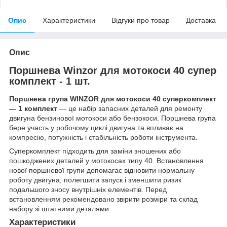
Опис
Характеристики
Відгуки про товар
Доставка
Опис
Поршнева Winzor для мотокоси 40 супер
комплект - 1 шт.
Поршнева група WINZOR для мотокоси 40 суперкомплект
— 1 комплект
— це набір запасних деталей для ремонту
двигуна бензинової мотокоси або бензокоси. Поршнева група
бере участь у робочому циклі двигуна та впливає на
компресію, потужність і стабільність роботи інструмента.
Суперкомплект підходить для заміни зношених або
пошкоджених деталей у мотокосах типу 40. Встановлення
нової поршневої групи допомагає відновити нормальну
роботу двигуна, полегшити запуск і зменшити ризик
подальшого зносу внутрішніх елементів. Перед
встановленням рекомендовано звірити розміри та склад
набору зі штатними деталями.
Характеристики