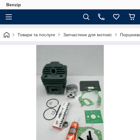
Benzip
Товари та послуги
Запчастини для мотокіс
Поршнева 