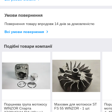
Умови повернення
Повернення товару впродовж 14 днів за домовленістю
Всі умови повернення
Подібні товари компанії
Поршнева група мотокосу
Маховик для мотокоси ST
Порш
WINZOR Спарта
FS 55 WINZOR - 1 шт.
мот