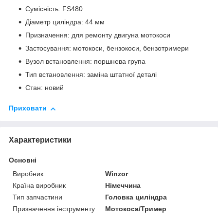
Сумісність: FS480
Діаметр циліндра: 44 мм
Призначення: для ремонту двигуна мотокоси
Застосування: мотокоси, бензокоси, бензотримери
Вузол встановлення: поршнева група
Тип встановлення: заміна штатної деталі
Стан: новий
Приховати
Характеристики
Основні
Виробник
Winzor
Країна виробник
Німеччина
Тип запчастини
Головка циліндра
Призначення інструменту
Мотокоса/Тример