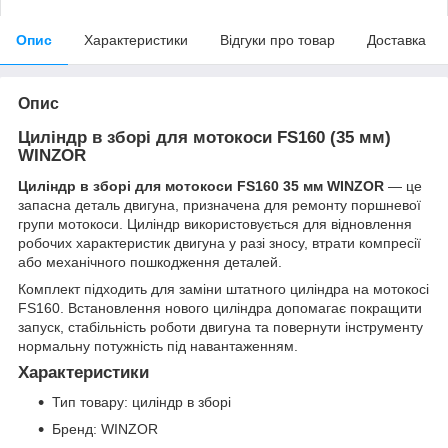
Опис
Характеристики
Відгуки про товар
Доставка
Опис
Циліндр в зборі для мотокоси FS160 (35 мм)
WINZOR
Циліндр в зборі для мотокоси FS160 35 мм WINZOR
— це
запасна деталь двигуна, призначена для ремонту поршневої
групи мотокоси. Циліндр використовується для відновлення
робочих характеристик двигуна у разі зносу, втрати компресії
або механічного пошкодження деталей.
Комплект підходить для заміни штатного циліндра на мотокосі
FS160. Встановлення нового циліндра допомагає покращити
запуск, стабільність роботи двигуна та повернути інструменту
нормальну потужність під навантаженням.
Характеристики
Тип товару: циліндр в зборі
Бренд: WINZOR