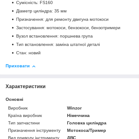
Сумісність: FS160
Діаметр циліндра: 35 мм
Призначення: для ремонту двигуна мотокоси
Застосування: мотокоси, бензокоси, бензотримери
Вузол встановлення: поршнева група
Тип встановлення: заміна штатної деталі
Стан: новий
Приховати
Характеристики
Основні
Виробник
Winzor
Країна виробник
Німеччина
Тип запчастини
Головка циліндра
Призначення інструменту
Мотокоса/Тример
Вид приводу інструменту
ДВС