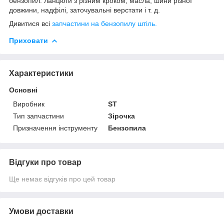
бензопил: ланцюги з різним кроком, масла, шини різної
довжини, надфілі, заточувальні верстати і т. д.
Дивитися всі
запчастини на бензопилу штіль.
Приховати
Характеристики
Основні
Виробник
ST
Тип запчастини
Зірочка
Призначення інструменту
Бензопила
Відгуки про товар
Ще немає відгуків про цей товар
Умови доставки