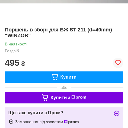
Поршень в зборі для БЖ ST 211 (d=40mm)
"WINZOR"
В наявності
Роздріб
495
₴
Купити
або
Купити з
Що таке купити з Пром?
Замовлення під захистом