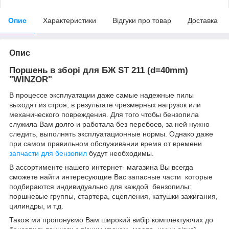
Опис
Характеристики
Відгуки про товар
Доставка
Опис
Поршень в зборі для БЖ ST 211 (d=40mm)
"WINZOR"
В процессе эксплуатации даже самые надежные пилы
выходят из строя, в результате чрезмерных нагрузок или
механического повреждения. Для того чтобы бензопила
служила Вам долго и работала без перебоев, за ней нужно
следить, выполнять эксплуатационные нормы. Однако даже
при самом правильном обслуживании время от времени
запчасти для бензопил
будут необходимы.
В ассортименте нашего интернет- магазина Вы всегда
сможете найти интересующие Вас запасные части которые
подбираются индивидуально для каждой бензопилы:
поршневые группы, стартера, сцепления, катушки зажигания,
цилиндры, и т.д.
Також ми пропонуємо Вам широкий вибір комплектуючих до