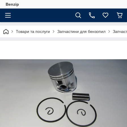
Benzip
Товари та послуги
Запчастини для бензопил
Запчас