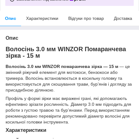
Опис
Характеристики
Відгуки про товар
Доставка
Опис
Волосінь 3.0 мм WINZOR Помаранчева
зірка - 15 м
Волосінь 3.0 мм WINZOR помаранчева зірка — 15 м
— це
змінний ріжучий елемент для мотокоси, бензокоси або
тримера. Волосінь встановлюється в косильну головку та
використовується для скошування трави, бур’янів і догляду за
присадибною ділянкою.
Профіль у формі зірки має виражені грані, які допомагають
ефективно зрізати рослинність. Діаметр 3.0 мм підходить для
роботи з густою травою та бур’янами. Перед використанням
рекомендовано перевірити допустимий діаметр волосіні для
косильної головки інструмента.
Характеристики