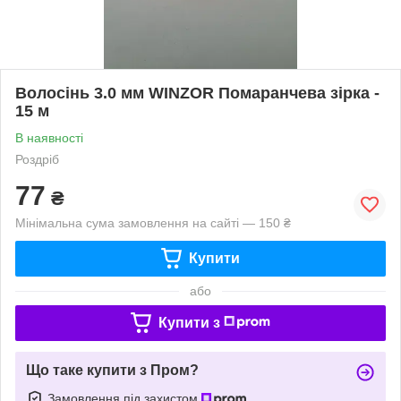
Волосінь 3.0 мм WINZOR Помаранчева зірка -
15 м
В наявності
Роздріб
77
₴
Мінімальна сума замовлення на сайті — 150 ₴
Купити
або
Купити з
Що таке купити з Пром?
Замовлення під захистом