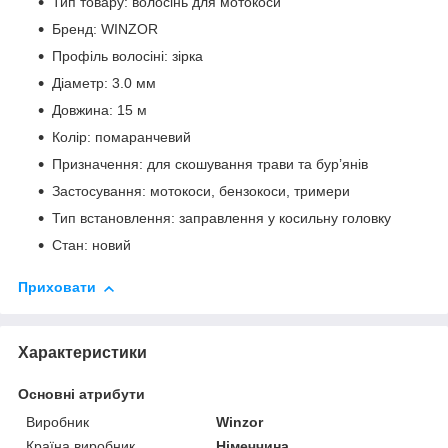
Тип товару: волосінь для мотокоси
Бренд: WINZOR
Профіль волосіні: зірка
Діаметр: 3.0 мм
Довжина: 15 м
Колір: помаранчевий
Призначення: для скошування трави та бур’янів
Застосування: мотокоси, бензокоси, тримери
Тип встановлення: заправлення у косильну головку
Стан: новий
Приховати
Характеристики
Основні атрибути
Виробник
Winzor
Країна виробник
Німеччина