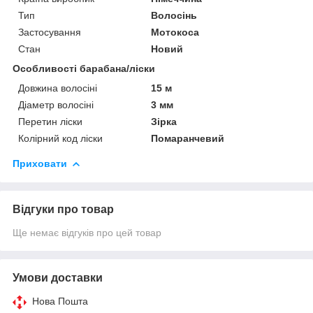
Тип
Волосінь
Застосування
Мотокоса
Стан
Новий
Особливості барабана/ліски
Довжина волосіні
15 м
Діаметр волосіні
3 мм
Перетин ліски
Зірка
Колірний код ліски
Помаранчевий
Приховати
Відгуки про товар
Ще немає відгуків про цей товар
Умови доставки
Нова Пошта