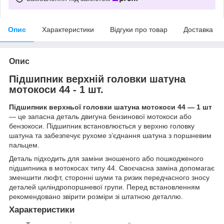
Опис
Характеристики
Відгуки про товар
Доставка
Опис
Підшипник верхній головки шатуна
мотокоси 44 - 1 шт.
Підшипник верхньої головки шатуна мотокоси 44 — 1 шт
— це запасна деталь двигуна бензинової мотокоси або
бензокоси. Підшипник встановлюється у верхню головку
шатуна та забезпечує рухоме з’єднання шатуна з поршневим
пальцем.
Деталь підходить для заміни зношеного або пошкодженого
підшипника в мотокосах типу 44. Своєчасна заміна допомагає
зменшити люфт, сторонні шуми та ризик передчасного зносу
деталей циліндропоршневої групи. Перед встановленням
рекомендовано звірити розміри зі штатною деталлю.
Характеристики