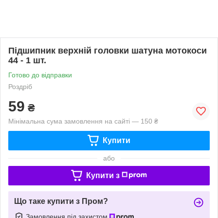
Підшипник верхній головки шатуна мотокоси
44 - 1 шт.
Готово до відправки
Роздріб
59
₴
Мінімальна сума замовлення на сайті — 150 ₴
Купити
або
Купити з
Що таке купити з Пром?
Замовлення під захистом