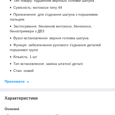
Тип товару: підшипник верхньої головки шатуна
Сумісність: мотокоси типу 44
Призначення: для з’єднання шатуна з поршневим
пальцем
Застосування: бензинові мотокоси, бензокоси,
бензотримери з ДВЗ
Вузол встановлення: верхня головка шатуна
Функція: забезпечення рухомого з’єднання деталей
поршневої групи
Кількість: 1 шт
Тип встановлення: заміна штатної деталі
Стан: новий
Приховати
Характеристики
Основні