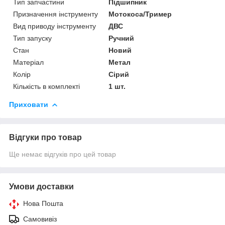
Тип запчастини
Підшипник
Призначення інструменту
Мотокоса/Тример
Вид приводу інструменту
ДВС
Тип запуску
Ручний
Стан
Новий
Матеріал
Метал
Колір
Сірий
Кількість в комплекті
1 шт.
Приховати
Відгуки про товар
Ще немає відгуків про цей товар
Умови доставки
Нова Пошта
Самовивіз