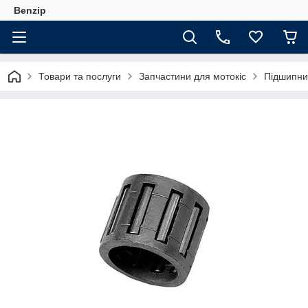
Benzip
Товари та послуги
Запчастини для мотокіс
Підшипник