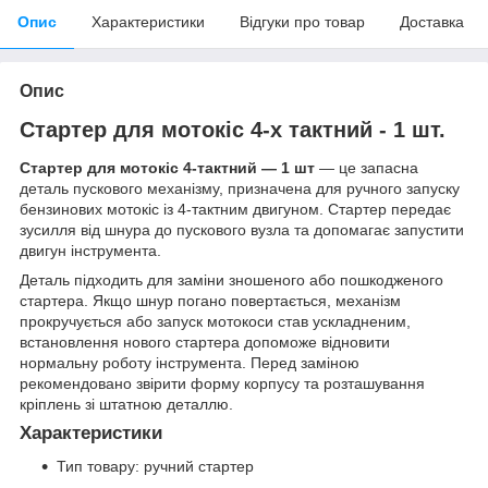
Опис
Характеристики
Відгуки про товар
Доставка
Опис
Стартер для мотокіс 4-х тактний - 1 шт.
Стартер для мотокіс 4-тактний — 1 шт
— це запасна
деталь пускового механізму, призначена для ручного запуску
бензинових мотокіс із 4-тактним двигуном. Стартер передає
зусилля від шнура до пускового вузла та допомагає запустити
двигун інструмента.
Деталь підходить для заміни зношеного або пошкодженого
стартера. Якщо шнур погано повертається, механізм
прокручується або запуск мотокоси став ускладненим,
встановлення нового стартера допоможе відновити
нормальну роботу інструмента. Перед заміною
рекомендовано звірити форму корпусу та розташування
кріплень зі штатною деталлю.
Характеристики
Тип товару: ручний стартер