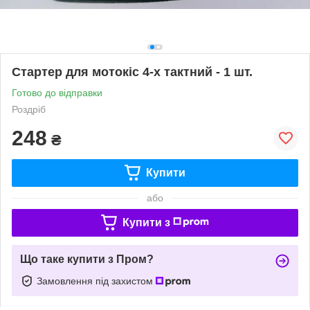
Стартер для мотокіс 4-х тактний - 1 шт.
Готово до відправки
Роздріб
248
₴
Купити
або
Купити з
Що таке купити з Пром?
Замовлення під захистом