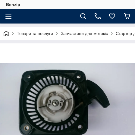
Benzip
Товари та послуги
Запчастини для мотокіс
Стартер д